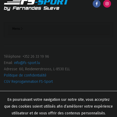
Menu
Téléphone: +352 26 33 19 96
Email:
info@fs-sport.lu
Adresse: 60, Reidenerstrooss, L-8530 ELL
Politique de confidentialité
CGV Reprogammation FS-Sport
En poursuivant votre navigation sur notre site, vous acceptez
Menu top
que des cookies soient utilisés afin d’améliorer votre expérience
utilisateur et de vous offrir des contenus personnalisés.