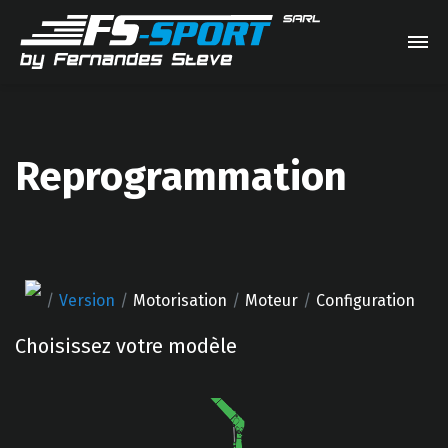
Reprogrammation
Version
Motorisation
Moteur
Configuration
Choisissez votre modèle