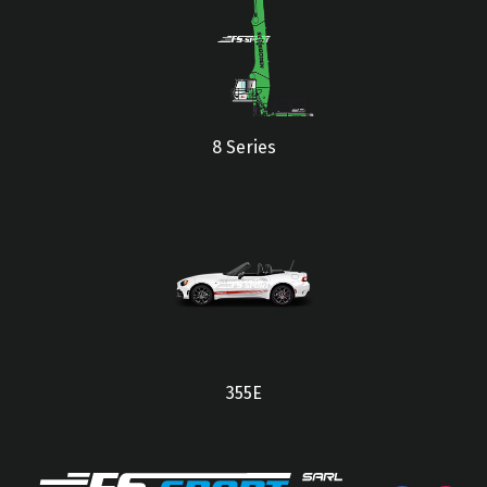
8 Series
355E