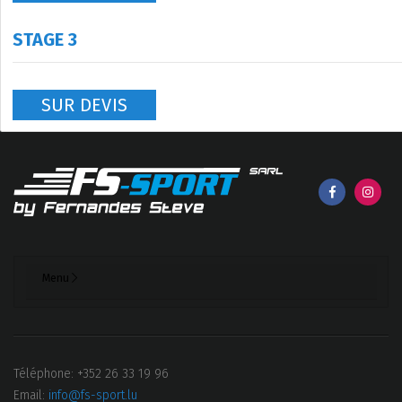
STAGE 3
SUR DEVIS
Menu
Téléphone: +352 26 33 19 96
Email:
info@fs-sport.lu