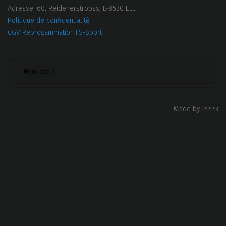
Adresse: 60, Reidenerstrooss, L-8530 ELL
Politique de confidentialité
CGV Reprogammation FS-Sport
Menu top
PPPR
Made by