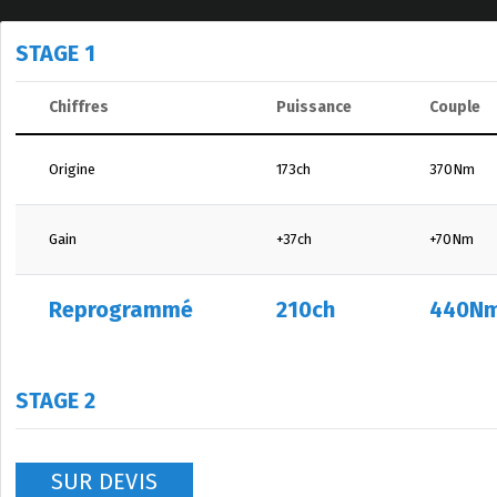
STAGE 1
Chiffres
Puissance
Couple
Origine
173ch
370Nm
Gain
+37ch
+70Nm
Reprogrammé
210ch
440N
STAGE 2
SUR DEVIS