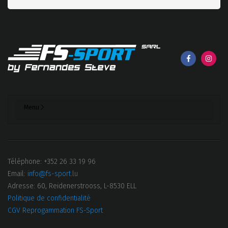
Menu
Téléphone: +352 26 33 19 96
Email:
info@fs-sport.lu
Adresse: 60, Reidenerstrooss, L-8530 ELL
Politique de confidentialité
CGV Reprogammation FS-Sport